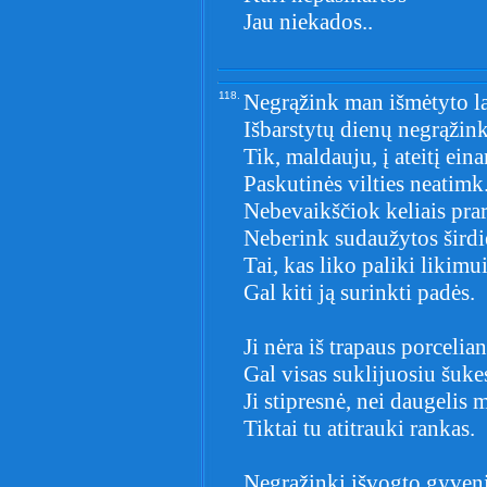
Jau niekados..
118.
Negrąžink man išmėtyto l
Išbarstytų dienų negrąžink
Tik, maldauju, į ateitį eina
Paskutinės vilties neatimk
Nebevaikščiok keliais pra
Neberink sudaužytos širdi
Tai, kas liko paliki likimu
Gal kiti ją surinkti padės.
Ji nėra iš trapaus porcelian
Gal visas suklijuosiu šuke
Ji stipresnė, nei daugelis
Tiktai tu atitrauki rankas.
Negrąžinki išvogto gyven