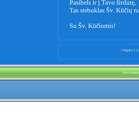
Pasibels ir į Tavo širdutę,
Tas stebuklas Šv. Kūčių na
Su Šv. Kūčiomis!
< Atgal
|
1
|
Visos teis