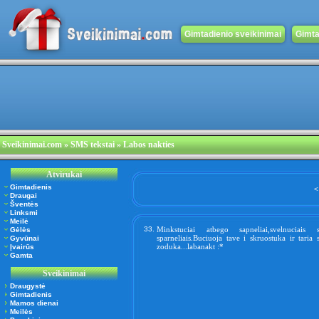
Gimtadienio sveikinimai
Gimta
Sveikinimai.com
» SMS tekstai » Labos nakties
Atvirukai
Gimtadienis
<
Draugai
Šventės
Linksmi
Meilė
33.
Minkstuciai atbego sapneliai,svelnuciais sv
Gėlės
sparneliais.Buciuoja tave i skruostuka ir taria 
Gyvūnai
zoduka...labanakt :*
Įvairūs
Gamta
Sveikinimai
Draugystė
Gimtadienis
Mamos dienai
Meilės