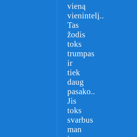
vieną
vienintelį..
Tas
žodis
toks
trumpas
ir
tiek
daug
pasako..
Jis
toks
svarbus
man