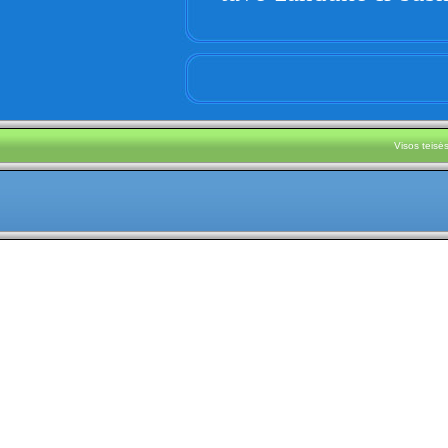
Visos teis