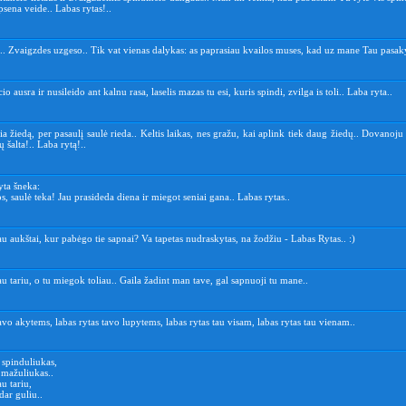
psena veide.. Labas rytas!..
.. Zvaigzdes uzgeso.. Tik vat vienas dalykas: as paprasiau kvailos muses, kad uz mane Tau pasaky
o ausra ir nusileido ant kalnu rasa, laselis mazas tu esi, kuris spindi, zvilga is toli.. Laba ryta..
ia žiedą, per pasaulį saulė rieda.. Keltis laikas, nes gražu, kai aplink tiek daug žiedų.. Dovanoju
 šalta!.. Laba rytą!..
yta šneka:
os, saulė teka! Jau prasideda diena ir miegot seniai gana.. Labas rytas..
jau aukštai, kur pabėgo tie sapnai? Va tapetas nudraskytas, na žodžiu - Labas Rytas.. :)
au tariu, o tu miegok toliau.. Gaila žadint man tave, gal sapnuoji tu mane..
avo akytems, labas rytas tavo lupytems, labas rytas tau visam, labas rytas tau vienam..
 spinduliukas,
mažuliukas..
au tariu,
dar guliu..