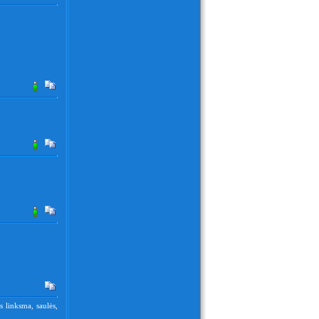
s linksma, saulės,