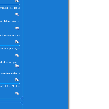
r nusisypsok. labas
tu labas rytas. ar
 ant zanduko ir uz
smintos pedos,jas
vimi.labas rytas.
nys.Linkiu nutapyt
 sušnibžda: "Labas