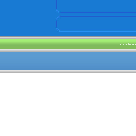
Visos teis