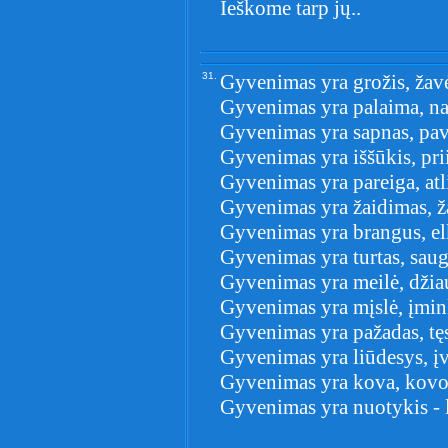
Ieškome tarp jų..
31.
Gyvenimas yra grožis, žav
Gyvenimas yra palaima, na
Gyvenimas yra sapnas, pave
Gyvenimas yra iššūkis, pri
Gyvenimas yra pareiga, atl
Gyvenimas yra žaidimas, ža
Gyvenimas yra brangus, elk
Gyvenimas yra turtas, saug
Gyvenimas yra meilė, džiau
Gyvenimas yra mįslė, įmin
Gyvenimas yra pažadas, tęs
Gyvenimas yra liūdesys, įv
Gyvenimas yra kova, kovo
Gyvenimas yra nuotykis - lei