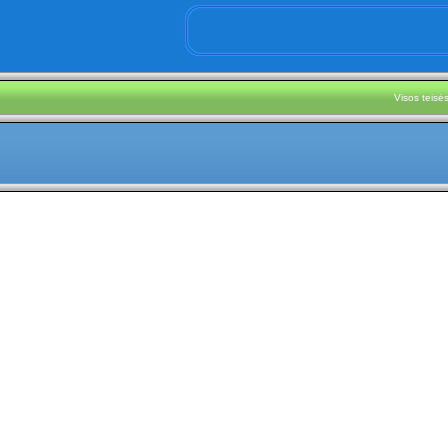
Visos teis