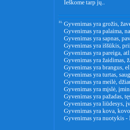
Ieškome tarp jų..
31.
Gyvenimas yra grožis, žav
Gyvenimas yra palaima, na
Gyvenimas yra sapnas, pave
Gyvenimas yra iššūkis, pri
Gyvenimas yra pareiga, atl
Gyvenimas yra žaidimas, ža
Gyvenimas yra brangus, elk
Gyvenimas yra turtas, saug
Gyvenimas yra meilė, džiau
Gyvenimas yra mįslė, įmin
Gyvenimas yra pažadas, tęs
Gyvenimas yra liūdesys, įv
Gyvenimas yra kova, kovo
Gyvenimas yra nuotykis - lei