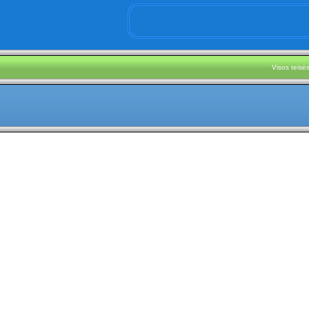
Visos teis