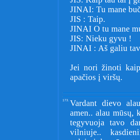
JINAI: Tu mane buč
JIS : Taip.
JINAI O tu mane m
JIS: Nieku gyvu !
JINAI : Aš galiu tav
Jei nori žinoti ka
apačios į viršų.
173.
Vardant dievo ala
amen.. alau mūsų, ku
tegyvuoja tavo da
vilniuje.. kasdi