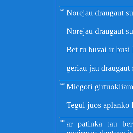
141.
Norejau draugaut su
Norejau draugaut su
Bet tu buvai ir busi
geriau jau draugaut
140.
Miegoti girtuokliams
Tegul juos aplanko 
139.
ar patinka tau ber