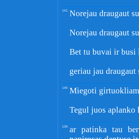
141.
Norejau draugaut su
Norejau draugaut su
Bet tu buvai ir busi
geriau jau draugaut
140.
Miegoti girtuokliams
Tegul juos aplanko 
139.
ar patinka tau ber