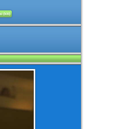
 (kiti)