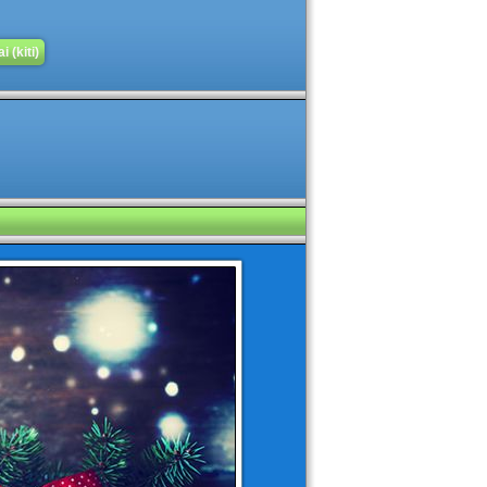
 (kiti)