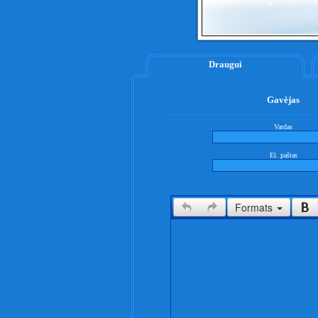
Draugui
Gavėjas
Vardas
El. paštas
Formats