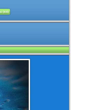
 (kiti)