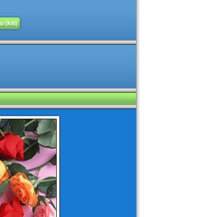
 (kiti)