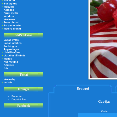
Posakiai
Susipykus
Mokykla
Kalėdos
Nauji metai
Velykos
Vestuvės
Tėvo dienai
Su pavasariu
Moters dienai
SMS tekstai
Labas rytas
Labos nakties
Juokingos
Apgaulingos
Įžeidžiančios
Liaudies išmintis
Meilės
Nusivylimo
Angliški
Kiti
Tostai
Vestuvių
Įvairūs
Draugui
Draugai
Receptai
Sapnininkas
Gavėjas
Facebook
Vardas