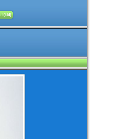
 (kiti)