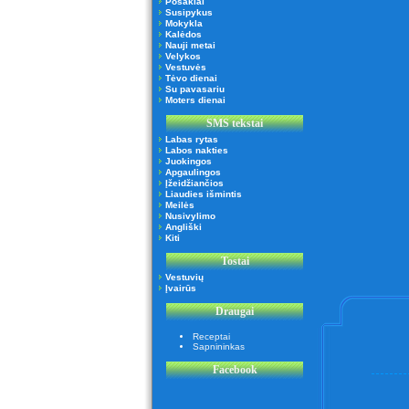
Posakiai
Susipykus
Mokykla
Kalėdos
Nauji metai
Velykos
Vestuvės
Tėvo dienai
Su pavasariu
Moters dienai
SMS tekstai
Labas rytas
Labos nakties
Juokingos
Apgaulingos
Įžeidžiančios
Liaudies išmintis
Meilės
Nusivylimo
Angliški
Kiti
Tostai
Vestuvių
Įvairūs
Draugai
Receptai
Sapnininkas
Facebook