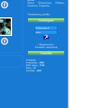
Daina
,
Dominykas
,
Elidijus
,
Gustavas
,
Tulgirdas
.
Vardadienių paieška
Vartotojams
• Registruotis •
Pamiršau slaptažodį
Statistika
Svetainėje:
Sveikinimų -
2063
SMS tekstų -
2746
Tostų -
35
Atvirukų -
2445