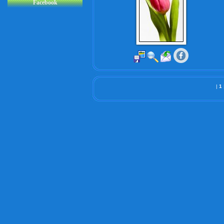
Facebook
|
1