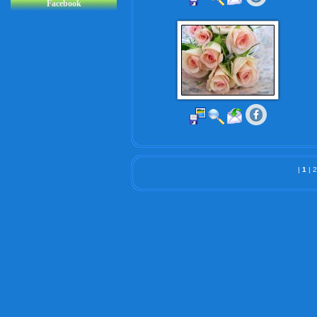
Facebook
|
1
|