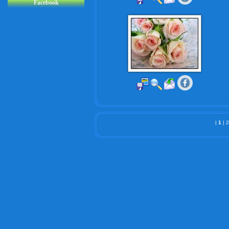
Facebook
|
1
|